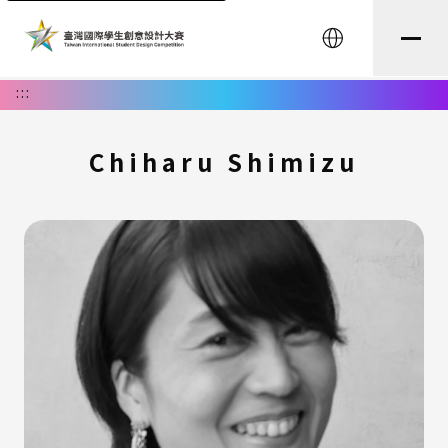
English
:::
Chiharu Shimizu