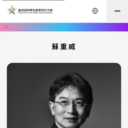
English
:::
蘇重威