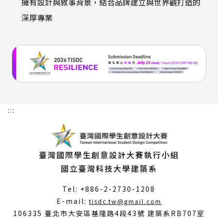
擁有設計與敘事背景，結合品牌建立與世界觀打造的
深厚專業
:::
臺灣國際學生創意設計大賽執行小組
國立臺灣科技大學建築系
Tel: +886-2-2730-1208
（另
E-mail:
tisdc.tw@gmail.com
開
106335 臺北市大安區基隆路4段43號 建築系RB707室