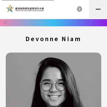
English
:::
Devonne Niam