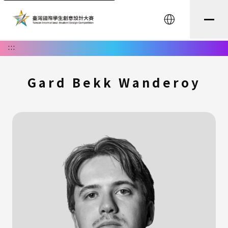
English
:::
Gard Bekk Wanderoy