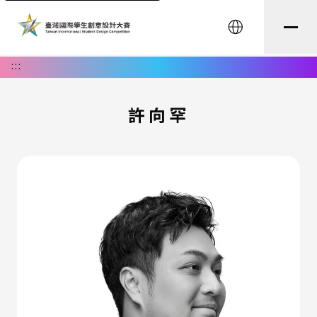
English
:::
許向罕