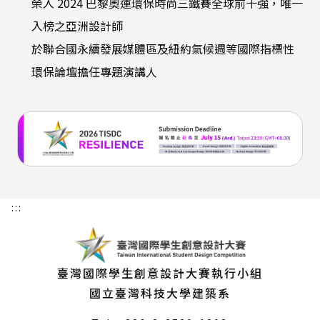
榮入 2024 巴黎奧運環保時尚三鐵賽全球前十強，唯一
入榜之亞洲設計師
於聯合國永續發展媒體區及紐約氣候週等國際指標性
環保論壇擔任專題演講人
:::
臺灣國際學生創意設計大賽執行小組
國立臺灣科技大學建築系