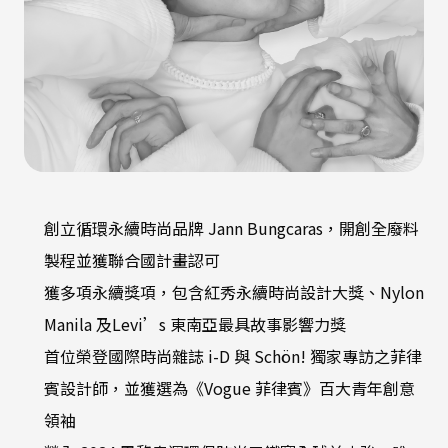
創立循環永續時尚品牌 Jann Bungcaras，開創全廢料
製程並獲聯合國計畫認可
獲多項永續獎項，包含紅秀永續時尚設計大獎、Nylon
Manila 及Levi’s 東南亞最具故事影響力獎
首位榮登國際時尚雜誌 i-D 與 Schön! 獨家專訪之菲律
賓設計師，並獲選為《Vogue 菲律賓》百大青年創意
領袖