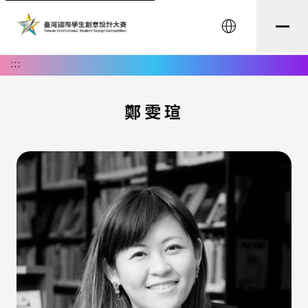
English
:::
鄭雯瑄