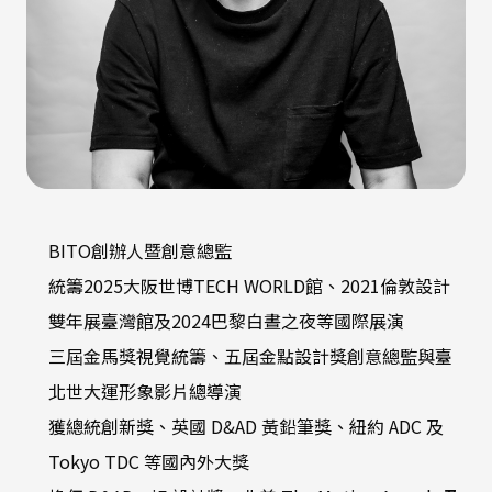
BITO創辦人暨創意總監
統籌2025大阪世博TECH WORLD館、2021倫敦設計
雙年展臺灣館及2024巴黎白晝之夜等國際展演
三屆金馬獎視覺統籌、五屆金點設計獎創意總監與臺
北世大運形象影片總導演
獲總統創新獎、英國 D&AD 黃鉛筆獎、紐約 ADC 及
Tokyo TDC 等國內外大獎