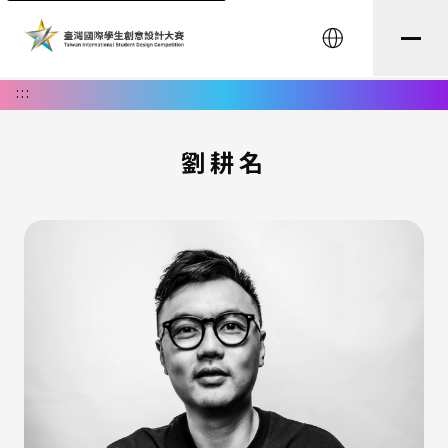
English
:::
劉耕名