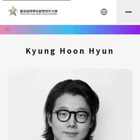
English
:::
Kyung Hoon Hyun