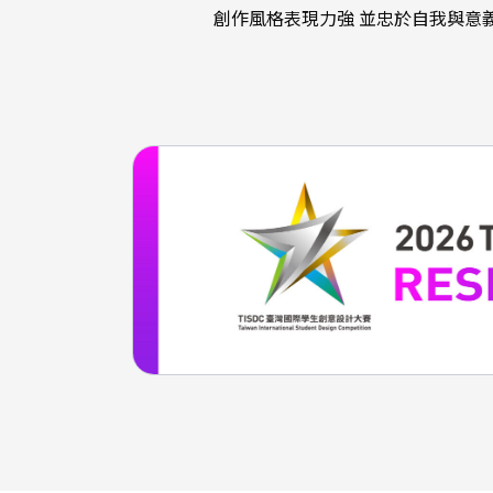
創作風格表現力強 並忠於自我與意