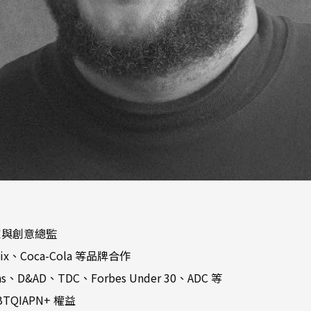
家與創意總監
lix、Coca-Cola 等品牌合作
&AD、TDC、Forbes Under 30、ADC 等
QIAPN+ 權益