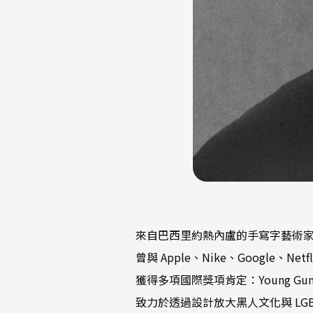
來自巴西里約熱內盧的手寫字藝術
曾與 Apple、Nike、Google、Netf
獲得多項國際獎項肯定：Young Guns、D
致力於透過設計放大黑人文化與 LGBT