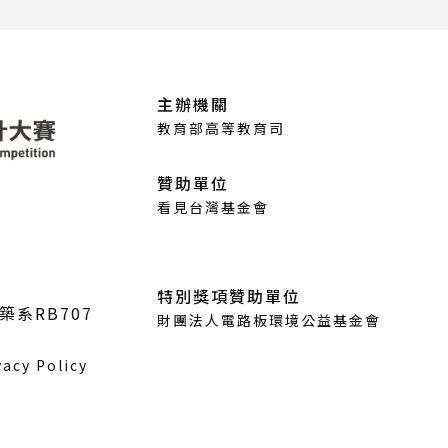
主辦機關
教育部高等教育司
贊助單位
看見台灣基金會
特別獎項贊助單位
築系RB707
財團法人電路板環境公益基金會
vacy Policy