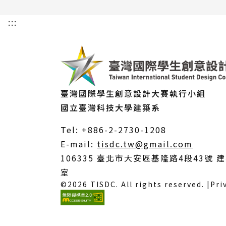
:::
臺灣國際學生創意設計大賽執行小組
國立臺灣科技大學建築系
Tel: +886-2-2730-1208
（另
E-mail:
tisdc.tw@gmail.com
開
106335 臺北市大安區基隆路4段43號 建
新
室
©2026 TISDC. All rights reserved. |
Pri
視
窗）
(外