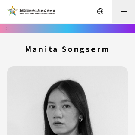
English
:::
Manita Songserm