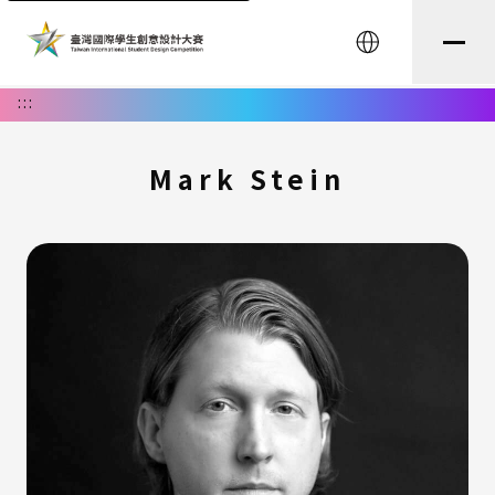
English
:::
Mark Stein