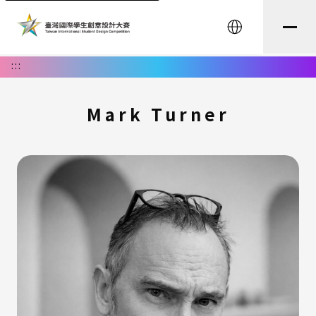
English
:::
Mark Turner