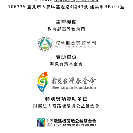
開
106335 臺北市大安區基隆路4段43號 建築系RB707室
新
視
主辦機關
窗）
教育部高等教育司
贊助單位
看見台灣基金會
特別獎項贊助單位
財團法人電路板環境公益基金會