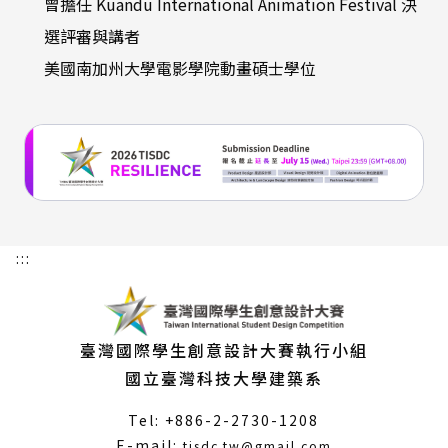
曾擔任 Kuandu International Animation Festival 決
選評審與講者
美國南加州大學電影學院動畫碩士學位
:::
臺灣國際學生創意設計大賽執行小組
國立臺灣科技大學建築系
Tel: +886-2-2730-1208
（另
E-mail:
tisdc.tw@gmail.com