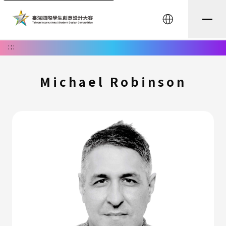
English
:::
Michael Robinson