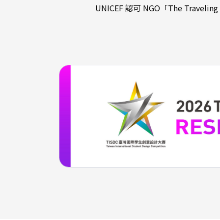
UNICEF 認可 NGO「The Travelin