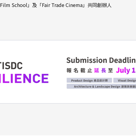
g Film School」及「Fair Trade Cinema」共同創辦人