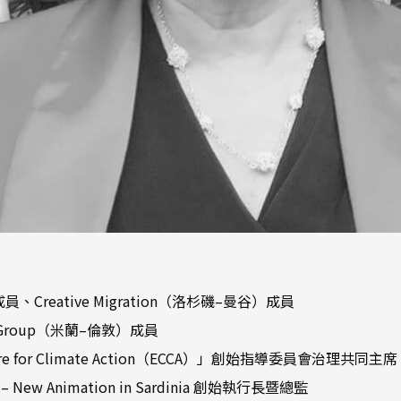
）成員、Creative Migration（洛杉磯–曼谷）成員
isory Group（米蘭–倫敦）成員
lture for Climate Action（ECCA）」創始指導委員會治理共同主席
AS – New Animation in Sardinia 創始執行長暨總監