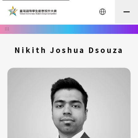
English
:::
Nikith Joshua Dsouza