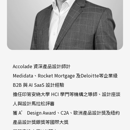
Accolade 資深產品設計師計
Medidata、Rocket Mortgage 及Deloitte等企業級
B2B 與 AI SaaS 設計經驗
擔任印第安納大學 HCI 學門等機構之導師、設計座談
人與設計馬拉松評審
獲 A’ Design Award、C2A、歐洲產品設計獎及紐約
產品設計獎銀獎等國際大獎