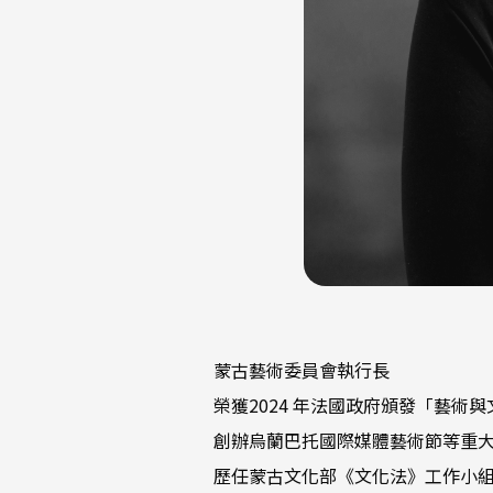
蒙古藝術委員會執行長
榮獲2024 年法國政府頒發「藝術
創辦烏蘭巴托國際媒體藝術節等重
歷任蒙古文化部《文化法》工作小