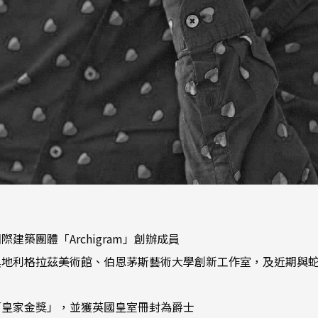
師，國際建築團體「Archigram」創辦成員
奧地利格拉茲美術館、伯恩茅斯藝術大學創新工作室，及近期與
「皇家金獎」，並獲英國皇室冊封為爵士