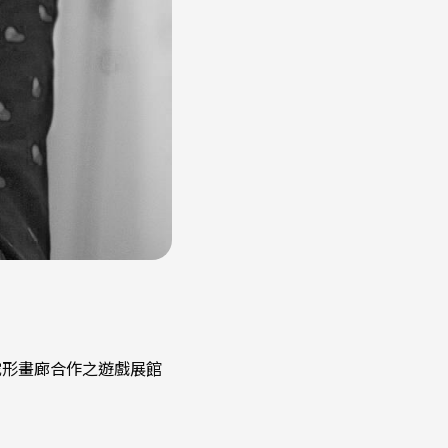
蛇形畫廊合作之遊戲展館