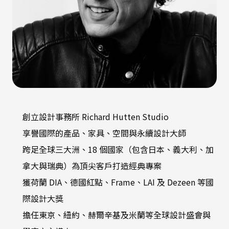
創立設計事務所 Richard Hutten Studio
享譽國際的產品、家具、空間與永續設計大師
跨足全球三大洲、18 個國家（包含日本、義大利、加
拿大與瑞典）為頂尖客戶打造經典專案
獲荷蘭 DIA、德國紅點、Frame、LAI 及 Dezeen 等國
際設計大獎
擔任東京、紐約、赫爾辛基及米蘭等全球設計盛會與