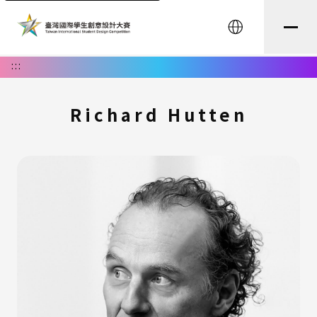
English
:::
Richard Hutten