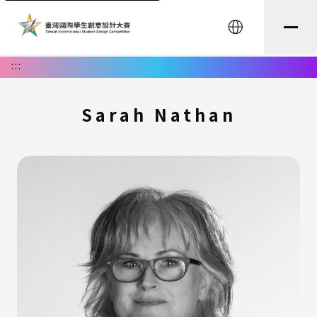
English
:::
Sarah Nathan