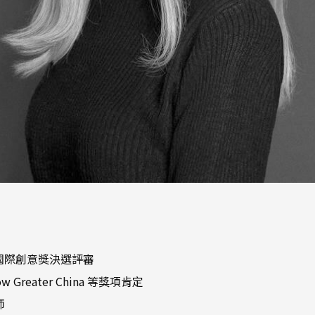
ns 等國際創意獎決選評審
ow Greater China 等獎項肯定
師