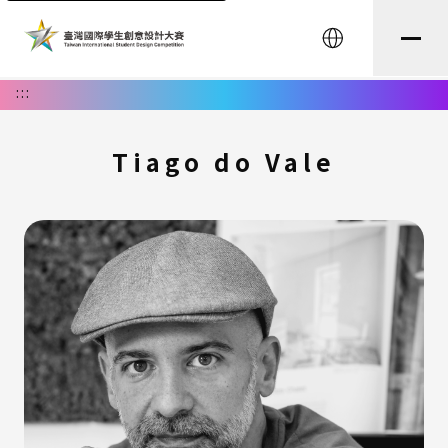
English
:::
Tiago do Vale