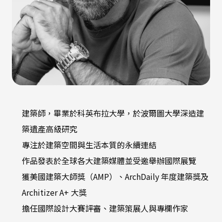
建築師，畢業於科英布拉大學，於波爾圖大學深造建
築遺產高級研究
專注於建築空間與生活本質的永續連結
作品發表於全球各大建築媒體並受邀舉辦國際展覽
獲美國建築大師獎（AMP）、ArchDaily 年度建築獎及
Architizer A+ 大獎
擔任國際設計大賽評審、建築策展人與專欄作家