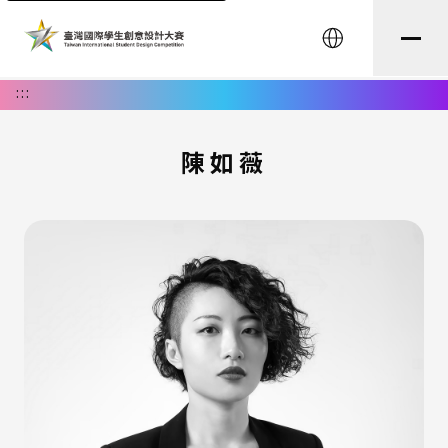
English
:::
陳如薇