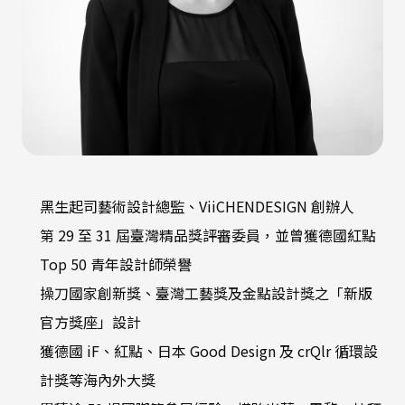
黑生起司藝術設計總監、ViiCHENDESIGN 創辦人
第 29 至 31 屆臺灣精品獎評審委員，並曾獲德國紅點
Top 50 青年設計師榮譽
操刀國家創新獎、臺灣工藝獎及金點設計獎之「新版
官方獎座」設計
獲德國 iF、紅點、日本 Good Design 及 crQlr 循環設
計獎等海內外大獎