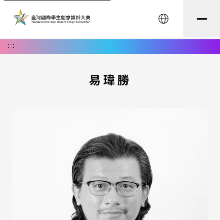
English
:::
易瑋勝