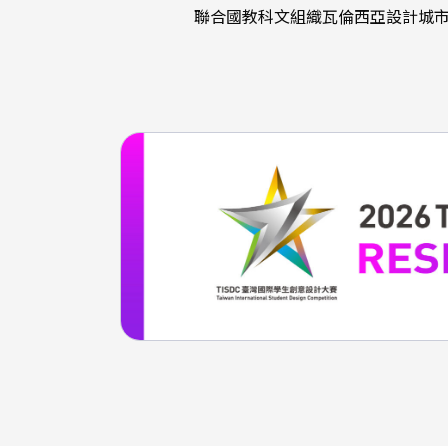
聯合國教科文組織瓦倫西亞設計城