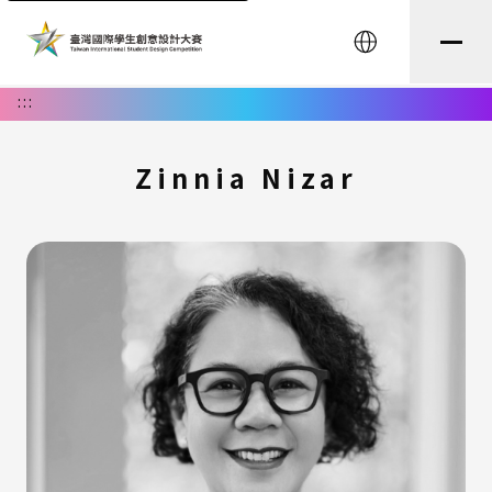
English
:::
Zinnia Nizar