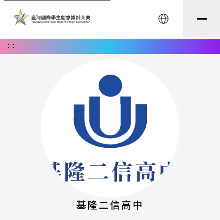
English
:::
基隆二信高中