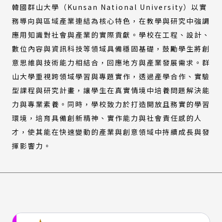
韓國群山大學（Kunsan National University）以實
務導向與區域產業連結為核心特色，在教學與研究中強調
應用知識對社會與產業的實際貢獻。學校在工程、設計、
數位內容與資訊科技等領域具備穩固基礎，鼓勵學生將創
意思維與技術能力相結合，回應地方與產業發展需求。群
山大學重視跨領域學習與專題實作，透過產學合作、實驗
型課程與研究計畫，讓學生在真實情境中培養問題解決能
力與專業素養。同時，學校致力於打造開放且務實的學習
環境，培育具備創新精神、實作能力與社會責任感的人
才，使其能在快速變動的產業與創意領域中持續成長與發
揮影響力。