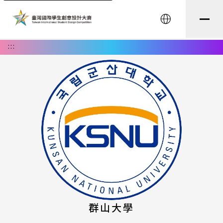
English
:::
群山大學