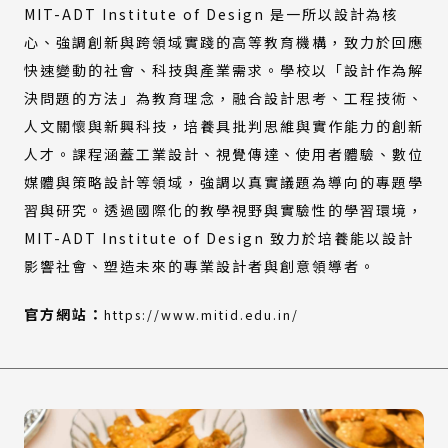
MIT-ADT Institute of Design 是一所以設計為核
心、強調創新與跨領域實踐的高等教育機構，致力於回應
快速變動的社會、科技與產業需求。學校以「設計作為解
決問題的方法」為教育理念，融合設計思考、工程技術、
人文關懷與新興科技，培養具批判思維與實作能力的創新
人才。課程涵蓋工業設計、視覺傳達、使用者體驗、數位
媒體與策略設計等領域，強調以真實議題為導向的專題學
習與研究。透過國際化的教學視野與實驗性的學習環境，
MIT-ADT Institute of Design 致力於培養能以設計
影響社會、塑造未來的專業設計者與創意領導者。
(外
官方網站：
https://www.mitid.edu.in/
部
連
結)