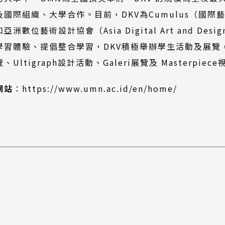
及國際組織、大學合作。目前，DKV為Cumulus（國際
亞洲數位藝術設計協會（Asia Digital Art and Desig
學習體驗、提倡整合學習，DKV積極舉辦學生活動及展覽，包
、Ultigraph設計活動、Galeri展覽及 Masterpie
(外
網站
：
https://www.umn.ac.id/en/home/
部
連
結)