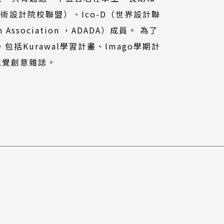
藝術設計院校聯盟）、Ico-D（世界設計聯
n Association ，ADADA）成員。 為了
括Kurawal學習計畫、Imago學期計
ce視覺創意雜誌。