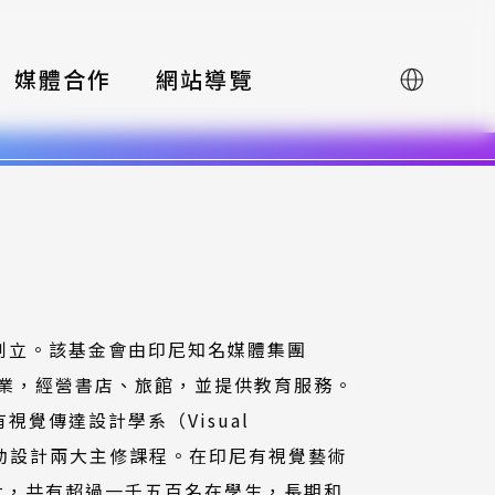
媒體合作
網站導覽
English
會創立。該基金會由印尼知名媒體集團
及印刷業，經營書店、旅館，並提供教育服務。
）設有視覺傳達設計學系（Visual
設計及互動設計兩大主修課程。在印尼有視覺藝術
最大，共有超過一千五百名在學生，長期和