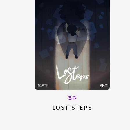
佳作
LOST STEPS