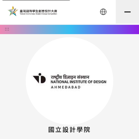
English
:::
國立設計學院