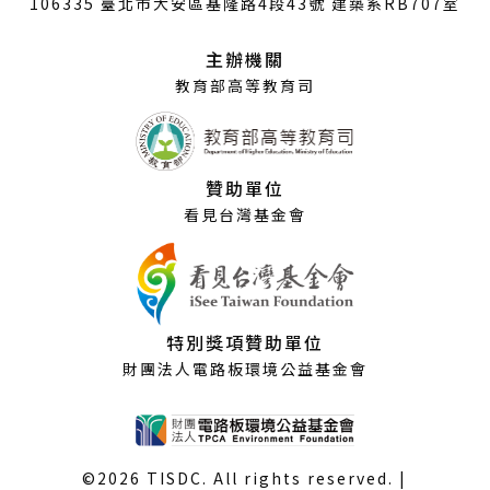
106335 臺北市大安區基隆路4段43號 建築系RB707室
新
視
主辦機關
窗）
教育部高等教育司
贊助單位
看見台灣基金會
特別獎項贊助單位
財團法人電路板環境公益基金會
©2026 TISDC. All rights reserved. |