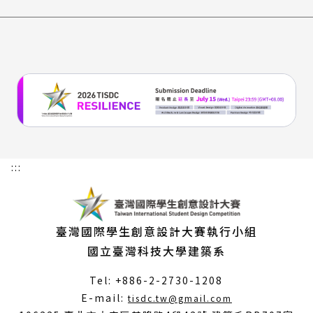
:::
臺灣國際學生創意設計大賽執行小組
國立臺灣科技大學建築系
Tel: +886-2-2730-1208
（另
E-mail:
tisdc.tw@gmail.com
開