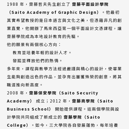
1988 年，齋藤哲夫先生創立了
齋藤平面設計學院
（Saito Academy of Graphic Design）
。他最初
其實希望教授的是日本語言與文化之美，但憑藉非凡的創
業直覺，他開辦了馬來西亞第一個平面設計文憑課程，讓
齋藤學院成為本地設計教育的先驅。
他的願景有兩個核心方向：
教育並培養年輕的設計人才。
發掘並釋放他們的熱情。
多年來，課程與教學方法經過嚴謹與精心的設計，使畢業
生能夠創造出色的作品，並孕育出屢獲殊榮的創意，將其
職涯推向新高度。
2008 年，
齋藤保安學院（Saito Security
Academy）
成立；2012 年，
齋藤商學院（Saito
Business School）
開始提供課程。這兩個學院與設
計學院共同組成了新成立的
齋藤學院（Saito
College）
。如今，三大學院各自發展蓬勃，每年培養