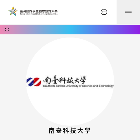
English
:::
南臺科技大學