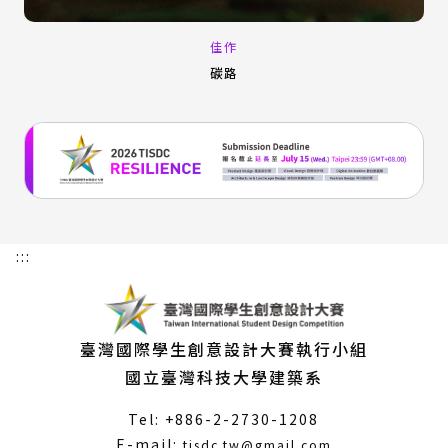
佳作
碳路
:::
臺灣國際學生創意設計大賽執行小組
國立臺灣科技大學建築系
Tel: +886-2-2730-1208
（另
E-mail:
tisdc.tw@gmail.com