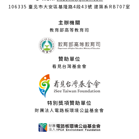
開
106335 臺北市大安區基隆路4段43號 建築系RB707室
新
視
主辦機關
窗）
教育部高等教育司
贊助單位
看見台灣基金會
特別獎項贊助單位
財團法人電路板環境公益基金會