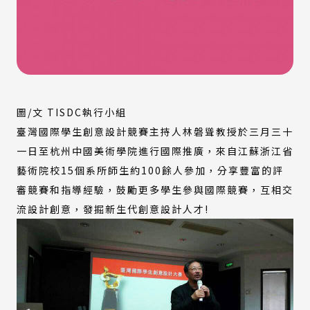
圖/文 TISDC執行小組
臺灣國際學生創意設計競賽主持人林磐聳教授於三月三十
一日至杭州中國美術學院進行國際推廣，來自江蘇浙江省
藝術院校15個系所師生約100餘人參加，分享豐富的評
審競賽和指導經驗，鼓勵更多學生參與國際競賽，互相交
流設計創意，發掘新生代創意設計人才!