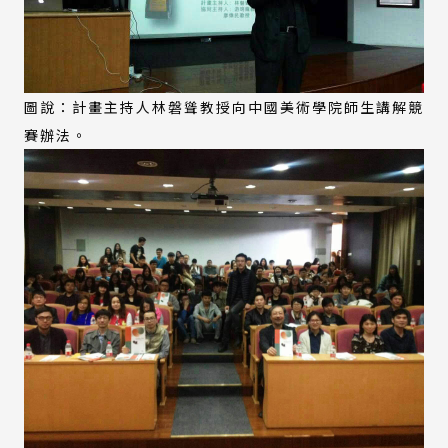
圖說：計畫主持人林磐聳教授向中國美術學院師生講解競
賽辦法。