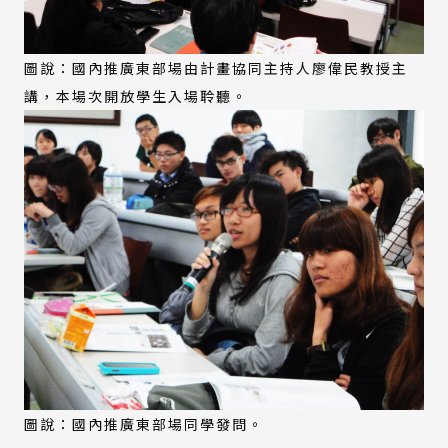
圖說：國內推廣東部場由計畫協同主持人廖偉民教授主
講，本場次開放學生入場聆聽。
圖說：國內推廣東部場同學發問。