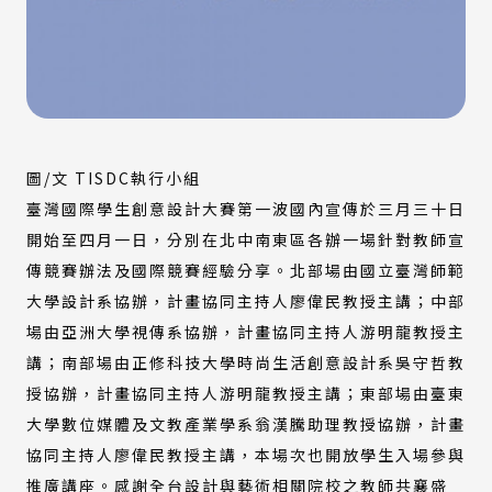
圖/文 TISDC執行小組
臺灣國際學生創意設計大賽第一波國內宣傳於三月三十日
開始至四月一日，分別在北中南東區各辦一場針對教師宣
傳競賽辦法及國際競賽經驗分享。北部場由國立臺灣師範
大學設計系協辦，計畫協同主持人廖偉民教授主講；中部
場由亞洲大學視傳系協辦，計畫協同主持人游明龍教授主
講；南部場由正修科技大學時尚生活創意設計系吳守哲教
授協辦，計畫協同主持人游明龍教授主講；東部場由臺東
大學數位媒體及文教產業學系翁漢騰助理教授協辦，
計畫
協同主持人廖偉民教授主講，本場次也開放學生入場參與
推廣講座。
感謝全台設計與藝術相關院校之教師共襄盛