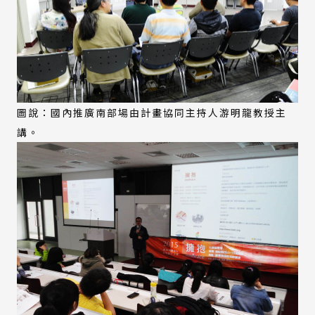
圖說：國內推廣南部場由計畫協同主持人游明龍教授主
講。