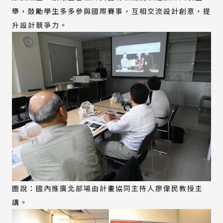
舉，鼓勵學生多多參與國際賽事，互相交流設計創意，提
升設計競爭力。
圖說：國內推廣北部場由計畫協同主持人廖偉民教授主
講。