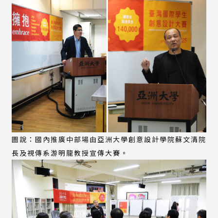
圖說：國內推廣中部場由亞洲大學創意設計學院蘇文清院
長及視傳系游明龍教授宣傳大賽。