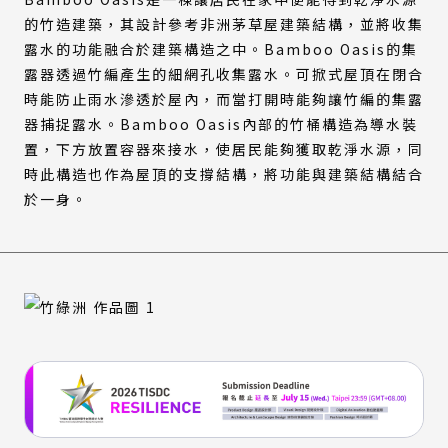
的竹造建築，其設計參考非洲茅草屋建築結構，並將收集
露水的功能融合於建築構造之中。Bamboo Oasis的集
露器透過竹編產生的細網孔收集露水。可掀式屋頂在閉合
時能防止雨水滲透於屋內，而當打開時能夠讓竹編的集露
器捕捉露水。Bamboo Oasis內部的竹桶構造為導水裝
置，下方放置容器來接水，使居民能夠獲取乾淨水源，同
時此構造也作為屋頂的支撐結構，將功能與建築結構結合
於一身。