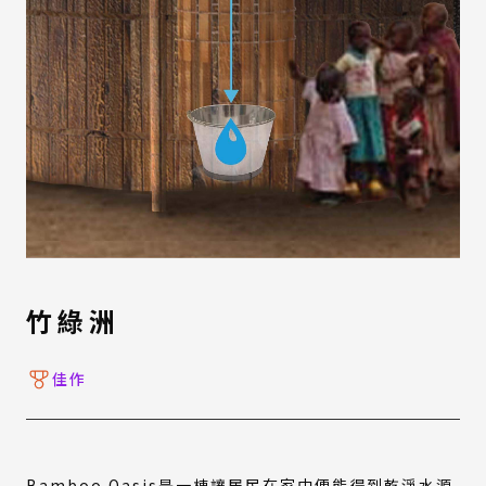
竹綠洲
佳作
Bamboo Oasis是一棟讓居民在家中便能得到乾淨水源