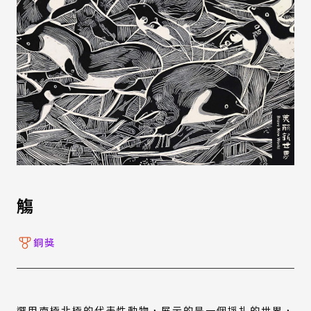
觴
銅獎
選用南極北極的代表性動物，展示的是一個掙扎的世界，