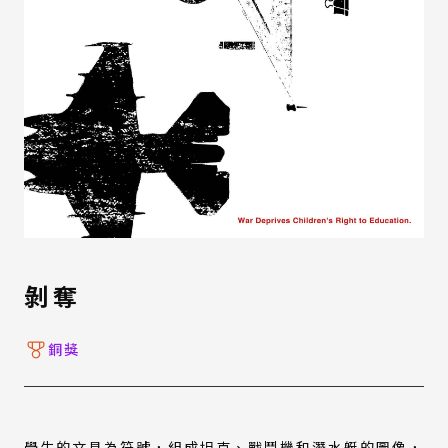
剝奪
銅獎
學生的文具為符號，組成坦克、戰鬥機和潛水艇的圖像，