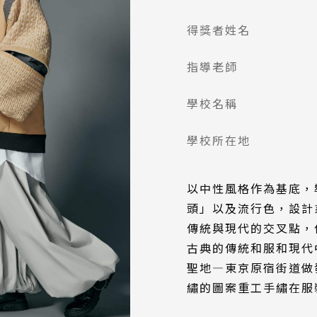
得獎者姓名
指導老師
學校名稱
學校所在地
以中性風格作為基底，
頭」以及流行色，設計
傳統與現代的交叉點，
古典的傳統和服和現代
聖地—東京原宿街道做
繡的圖案重工手繡在服