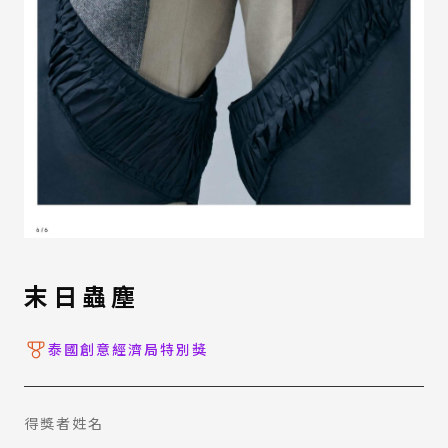
末日蟲塵
泰國創意經濟局特別獎
得獎者姓名