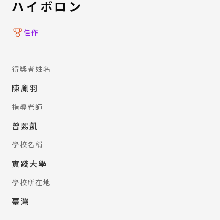
ハイボロン
佳作
得獎者姓名
陳胤羽
指導老師
曾熙凱
學校名稱
實踐大學
學校所在地
臺灣