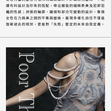
膚布料設計及珍珠的搭配，帶出服裝的細緻柔美及若即若
離的性感；誇張的輪廓、皺褶和部分可變動的設計，象徵
女性在力與美之間的平衡與變換。展現多樣化自信不僅是
致敬過去的框架，更是對「失態」堅定的未來自我定義。