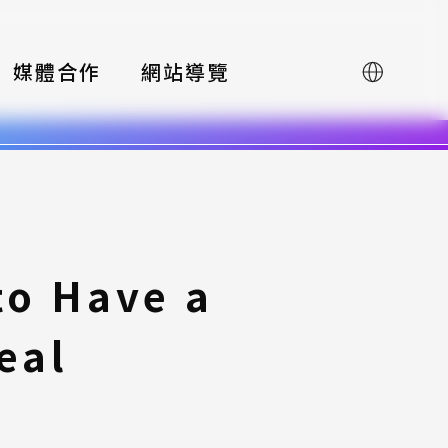
媒體合作
網站導覽
English
to Have a
eal