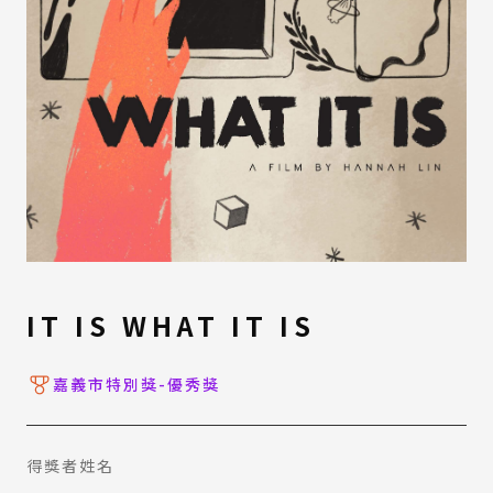
IT IS WHAT IT IS
嘉義市特別獎-優秀獎
得獎者姓名