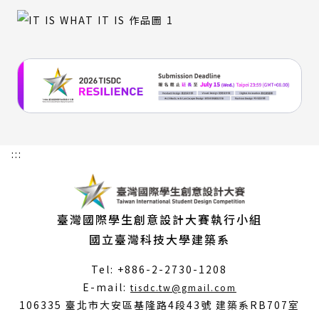
:::
臺灣國際學生創意設計大賽執行小組
國立臺灣科技大學建築系
Tel: +886-2-2730-1208
（另
E-mail:
tisdc.tw@gmail.com
開
106335 臺北市大安區基隆路4段43號 建築系RB707室
新