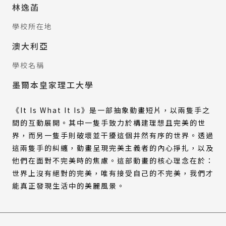
林逸菡
學校所在地
澳大利亞
學校名稱
墨爾本皇家理工大學
《It Is What It Is》是一部抽象動畫短片，以兩隻手之
間的互動展開。其中一隻手致力於構建理想且完美的世
界，而另一隻手則破壞並干擾這個井然有序的世界。透過
這兩隻手的糾纏，動畫呈現完美主義者的內心掙扎，以及
他們在面對不完美時的焦慮。這部動畫的核心理念在於：
世界上沒有絕對的完美，唯有接受自己的不完美，我們才
能真正發現生活中的美麗風景。