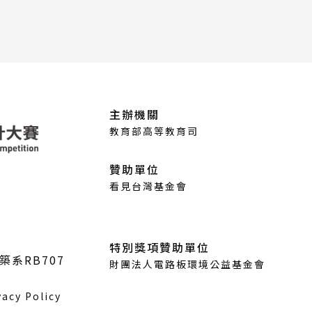
主辦機關
教育部高等教育司
贊助單位
看見台灣基金會
特別獎項贊助單位
築系RB707
財團法人電路板環境公益基金會
vacy Policy