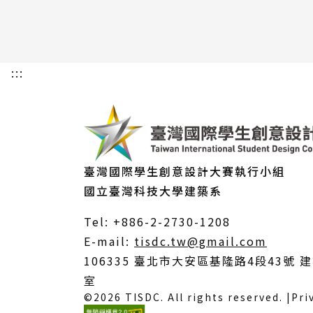
:::
臺灣國際學生創意設計大賽執行小組
國立臺灣科技大學建築系
Tel: +886-2-2730-1208
（另
E-mail:
tisdc.tw@gmail.com
開
106335 臺北市大安區基隆路4段43號 建
新
室
©2026 TISDC. All rights reserved. |
Pri
視