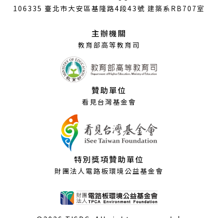
開
106335 臺北市大安區基隆路4段43號 建築系RB707室
新
視
主辦機關
窗）
教育部高等教育司
贊助單位
看見台灣基金會
特別獎項贊助單位
財團法人電路板環境公益基金會