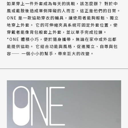
如果穿上一件外套成為每天的挑戰，該怎麼辦？ 對於中
風或截肢後造成單側障礙的人而言，這正是他們的日常。
ONE 是一款協助穿衣的輔具，讓使用者能夠輕鬆、獨立
地穿上外套。 它的可伸縮夾具系統可固定外套位置，使
穿戴者能像背包般套上外套，並以單手完成拉鍊。
*ONE 體積小巧，便於隨身攜帶，無論在家中或外出都
能提供協助。 它結合功能與風格，促進獨立、自尊與包
容—— 一個小小的幫手，帶來巨大的改變。