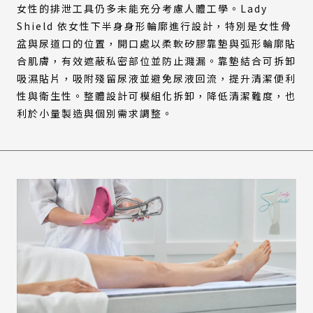
女性的排泄工具仍多未能充分考慮人體工學。Lady
Shield 依女性下半身身形輪廓進行設計，特別是女性骨
盆與尿道口的位置，開口處以柔軟矽膠靠墊與弧形輪廓貼
合肌膚，有效遮蔽私密部位並防止濺漏。靠墊結合可拆卸
吸濕貼片，吸附殘留尿液並避免尿液回流，提升清潔便利
性與衛生性。整體設計可模組化拆卸，降低清潔難度，也
利於小量製造與個別需求調整。